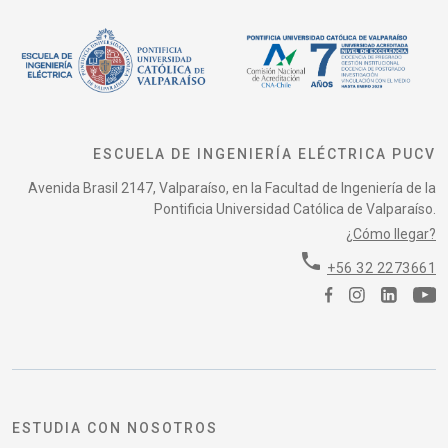
ESCUELA DE INGENIERÍA ELÉCTRICA PUCV
Avenida Brasil 2147, Valparaíso, en la Facultad de Ingeniería de la
Pontificia Universidad Católica de Valparaíso.
¿Cómo llegar?
phone
+56 32 2273661
ESTUDIA CON NOSOTROS