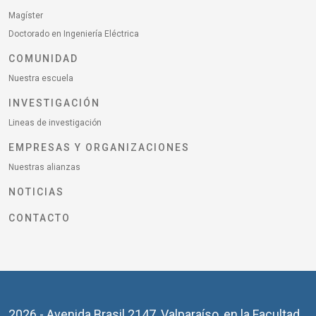
Magíster
Doctorado en Ingeniería Eléctrica
COMUNIDAD
Nuestra escuela
INVESTIGACIÓN
Lineas de investigación
EMPRESAS Y ORGANIZACIONES
Nuestras alianzas
NOTICIAS
CONTACTO
2026 - Avenida Brasil 2147, Valparaíso, en la Facultad