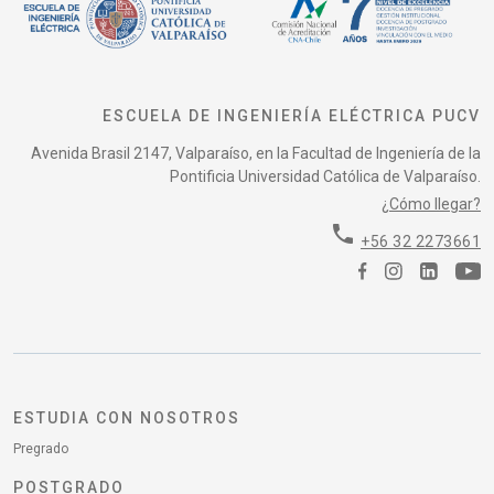
ESCUELA DE INGENIERÍA ELÉCTRICA PUCV
Avenida Brasil 2147, Valparaíso, en la Facultad de Ingeniería de la
Pontificia Universidad Católica de Valparaíso.
¿Cómo llegar?
phone
+56 32 2273661
ESTUDIA CON NOSOTROS
Pregrado
POSTGRADO