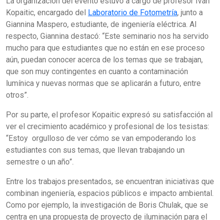
La organización del evento estuvo a cargo de profesor Iván
Kopaitic, encargado del
Laboratorio de Fotometría
, junto a
Giannina Maspero, estudiante, de ingeniería eléctrica. Al
respecto, Giannina destacó: “Este seminario nos ha servido
mucho para que estudiantes que no están en ese proceso
aún, puedan conocer acerca de los temas que se trabajan,
que son muy contingentes en cuanto a contaminación
lumínica y nuevas normas que se aplicarán a futuro, entre
otros”.
Por su parte, el profesor Kopaitic expresó su satisfacción al
ver el crecimiento académico y profesional de los tesistas:
“Estoy orgulloso de ver cómo se van empoderando los
estudiantes con sus temas, que llevan trabajando un
semestre o un año”.
Entre los trabajos presentados, se encuentran iniciativas que
combinan ingeniería, espacios públicos e impacto ambiental.
Como por ejemplo, la investigación de Boris Chulak, que se
centra en una propuesta de proyecto de iluminación para el