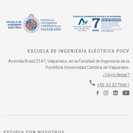
ESCUELA DE INGENIERÍA ELÉCTRICA PUCV
Avenida Brasil 2147, Valparaíso, en la Facultad de Ingeniería de la
Pontificia Universidad Católica de Valparaíso.
¿Cómo llegar?
phone
+56 32 2273661
ESTUDIA CON NOSOTROS