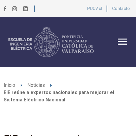
PUCV.cl
Contacto
menu
arrow_right
arrow_right
Inicio
Noticias
EIE reúne a expertos nacionales para mejorar el
Sistema Eléctrico Nacional