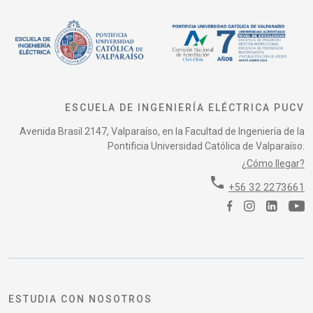
ESCUELA DE INGENIERÍA ELÉCTRICA PUCV
Avenida Brasil 2147, Valparaíso, en la Facultad de Ingeniería de la
Pontificia Universidad Católica de Valparaíso.
¿Cómo llegar?
phone
+56 32 2273661
ESTUDIA CON NOSOTROS