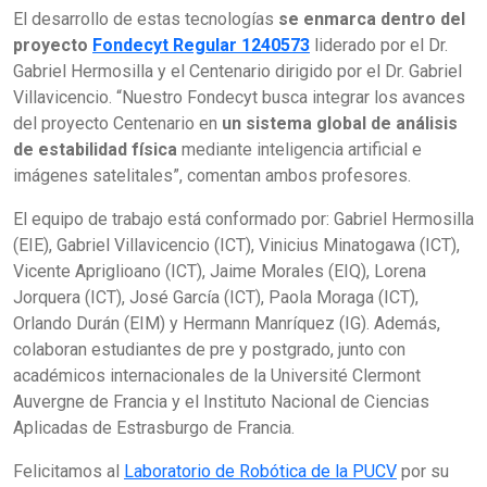
El desarrollo de estas tecnologías
se enmarca dentro del
proyecto
Fondecyt Regular 1240573
liderado por el Dr.
Gabriel Hermosilla y el Centenario dirigido por el Dr. Gabriel
Villavicencio. “Nuestro Fondecyt busca integrar los avances
del proyecto Centenario en
un sistema global de análisis
de estabilidad física
mediante inteligencia artificial e
imágenes satelitales”, comentan ambos profesores.
El equipo de trabajo está conformado por: Gabriel Hermosilla
(EIE), Gabriel Villavicencio (ICT), Vinicius Minatogawa (ICT),
Vicente Apriglioano (ICT), Jaime Morales (EIQ), Lorena
Jorquera (ICT), José García (ICT), Paola Moraga (ICT),
Orlando Durán (EIM) y Hermann Manríquez (IG). Además,
colaboran estudiantes de pre y postgrado, junto con
académicos internacionales de la Université Clermont
Auvergne de Francia y el Instituto Nacional de Ciencias
Aplicadas de Estrasburgo de Francia.
Felicitamos al
Laboratorio de Robótica de la PUCV
por su