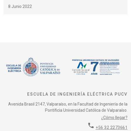
8 Junio 2022
ESCUELA DE INGENIERÍA ELÉCTRICA PUCV
Avenida Brasil 2147, Valparaíso, en la Facultad de Ingeniería de la
Pontificia Universidad Católica de Valparaíso.
¿Cómo llegar?
phone
+56 32 2273661