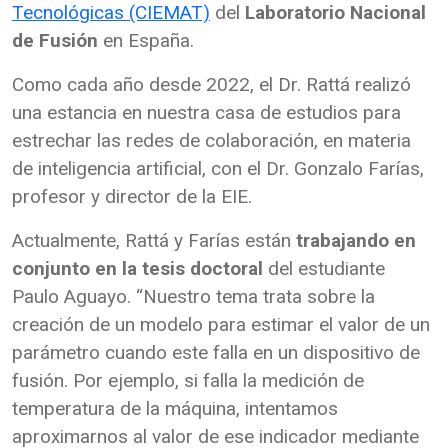
Tecnológicas (CIEMAT)
del
Laboratorio Nacional
de Fusión
en España.
Como cada año desde 2022, el Dr. Rattá realizó
una estancia en nuestra casa de estudios para
estrechar las redes de colaboración, en materia
de inteligencia artificial, con el Dr. Gonzalo Farías,
profesor y director de la EIE.
Actualmente, Rattá y Farías están
trabajando en
conjunto en la tesis doctoral
del estudiante
Paulo Aguayo. “Nuestro tema trata sobre la
creación de un modelo para estimar el valor de un
parámetro cuando este falla en un dispositivo de
fusión. Por ejemplo, si falla la medición de
temperatura de la máquina, intentamos
aproximarnos al valor de ese indicador mediante