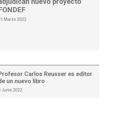
adjudican nuevo proyecto
FONDEF
31 Marzo 2022
Profesor Carlos Reusser es editor
de un nuevo libro
8 Junio 2022