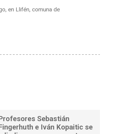
ago, en Llifén, comuna de
Profesores Sebastián
Fingerhuth e Iván Kopaitic se