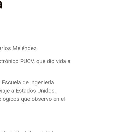
a
Carlos Meléndez.
trónico PUCV, que dio vida a
 Escuela de Ingeniería
viaje a Estados Unidos,
ológicos que observó en el