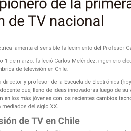
pionero de la primer
n de TV nacional
ctrica lamenta el sensible fallecimiento del Profesor 
 1 de marzo, falleció Carlos Meléndez, ingeniero elec
brica de televisión en Chile.
 director y profesor de la Escuela de Electrónica (hoy
 docente que, lleno de ideas innovadoras luego de su 
ión en los más jóvenes con los recientes cambios tecn
 a mediados del siglo XX.
sión de TV en Chile