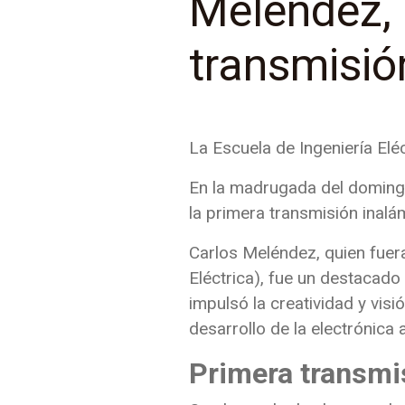
Meléndez, 
transmisió
La Escuela de Ingeniería Elé
En la madrugada del domingo
la primera transmisión inalám
Carlos Meléndez, quien fuera
Eléctrica), fue un destacado
impulsó la creatividad y vis
desarrollo de la electrónica
Primera transmi