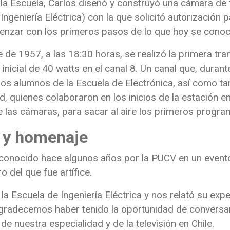
a Escuela, Carlos diseñó y construyó una cámara de t
 Ingeniería Eléctrica) con la que solicitó autorización p
comenzar con los primeros pasos de lo que hoy se con
 de 1957, a las 18:30 horas, se realizó la primera tr
 inicial de 40 watts en el canal 8. Un canal que, dura
hos alumnos de la Escuela de Electrónica, así como t
, quienes colaboraron en los inicios de la estación e
de las cámaras, para sacar al aire los primeros program
 y homenaje
econocido hace algunos años por la PUCV en un even
o del que fue artífice.
 la Escuela de Ingeniería Eléctrica y nos relató su expe
Agradecemos haber tenido la oportunidad de conversa
e nuestra especialidad y de la televisión en Chile.