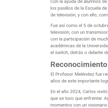
Con la ayuda de alumnos de l
los pasillos de la Escuela de
de televisión, y con ello, 
Fue así como el 5 de octubre
televisión, con un transmisor
con la participación de muc
académicas de la Universidad
el switch, detrás o delante 
Reconocimiento
El Profesor Meléndez fue r
años de este importante logr
En el año 2024, Carlos visitó
que se tuvo que enfrentar. 
momentos con un visionario d