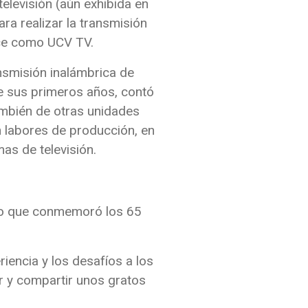
elevisión (aún exhibida en
ara realizar la transmisión
oce como UCV TV.
ansmisión inalámbrica de
nte sus primeros años, contó
ambién de otras unidades
n labores de producción, en
as de televisión.
to que conmemoró los 65
riencia y los desafíos a los
r y compartir unos gratos