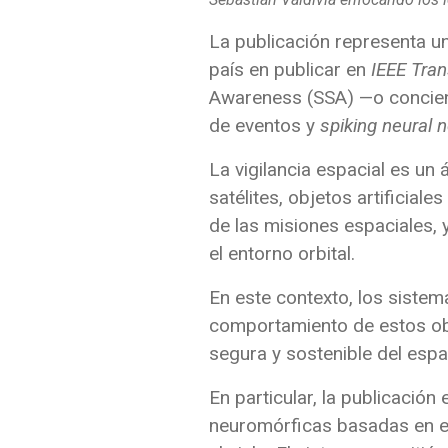
La publicación representa un
país en publicar en
IEEE Tra
Awareness (SSA) —o concien
de eventos y
spiking neural 
La vigilancia espacial es un
satélites, objetos artificial
de las misiones espaciales, 
el entorno orbital.
En este contexto, los siste
comportamiento de estos obj
segura y sostenible del espa
En particular, la publicaci
neuromórficas basadas en 