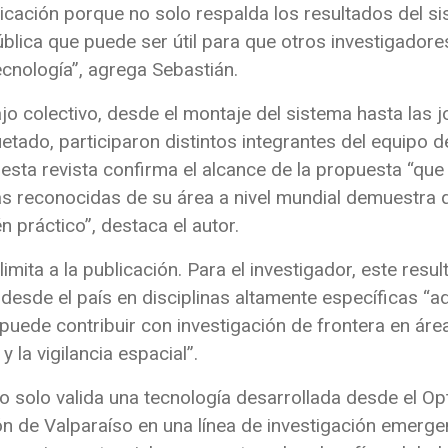
blicación porque no solo respalda los resultados del
blica que puede ser útil para que otros investigadore
ecnología”, agrega Sebastián.
ajo colectivo, desde el montaje del sistema hasta las 
etado, participaron distintos integrantes del equipo de
en esta revista confirma el alcance de la propuesta “q
ás reconocidas de su área a nivel mundial demuestra 
n práctico”, destaca el autor.
limita a la publicación. Para el investigador, este resu
 desde el país en disciplinas altamente específicas “
puede contribuir con investigación de frontera en ár
 la vigilancia espacial”.
solo valida una tecnología desarrollada desde el Op
ón de Valparaíso en una línea de investigación emergen