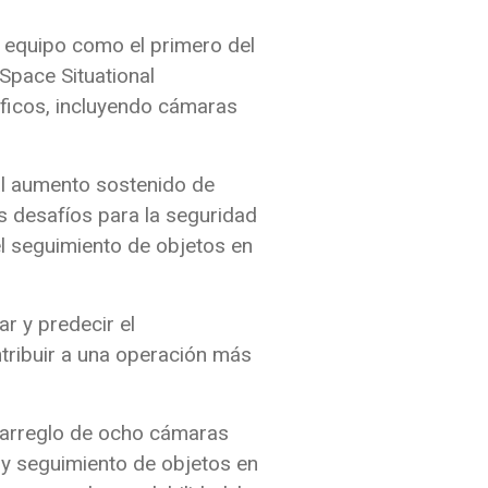
al equipo como el primero del
Space Situational
ficos, incluyendo cámaras
 al aumento sostenido de
os desafíos para la seguridad
el seguimiento de objetos en
r y predecir el
tribuir a una operación más
n arreglo de ocho cámaras
 y seguimiento de objetos en