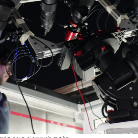
lentes de las cámaras de eventos