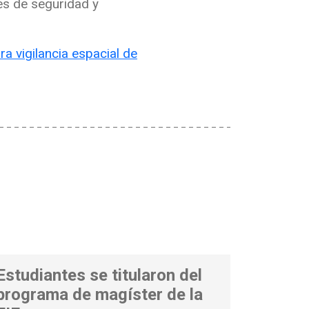
les de seguridad y
a vigilancia espacial de
Estudiantes se titularon del
programa de magíster de la