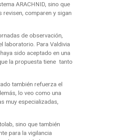
 sistema ARACHNID, sino que
s revisen, comparen y sigan
jornadas de observación,
l laboratorio. Para Valdivia
ue haya sido aceptado en una
que la propuesta tiene tanto
ltado también refuerza el
además, lo veo como una
eas muy especializadas,
tolab, sino que también
te para la vigilancia