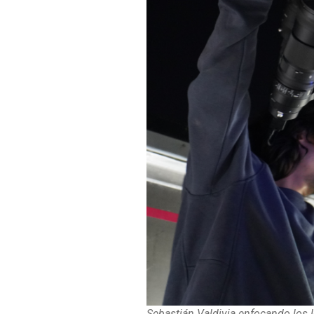
Sebastián Valdivia enfocando los 