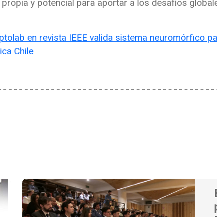
a propia y potencial para aportar a los desafíos globa
tolab en revista IEEE valida sistema neuromórfico par
ica Chile