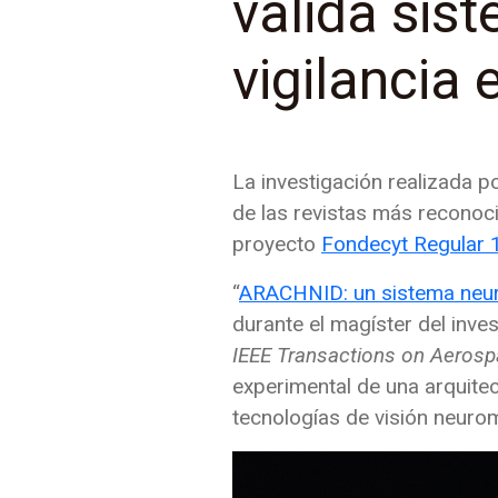
valida sis
vigilancia 
La investigación realizada p
de las revistas más reconoc
proyecto
Fondecyt Regular
“
ARACHNID: un sistema neuro
durante el magíster del inves
IEEE Transactions on Aerosp
experimental de una arquitec
tecnologías de visión neurom