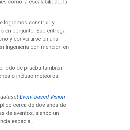
nes como la escalabilidad, la
ue logramos construir y
do en conjunto. Eso entrega
rio y convertirse en una
 en Ingeniería con mención en
 periodo de prueba también
ones o incluso meteoros.
l
dataset
Event-based Vision
mplicó cerca de dos años de
as de eventos, siendo un
ncia espacial.