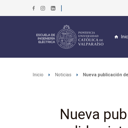
Ini
arrow_right
arrow_right
Inicio
Noticias
Nueva publicación de
Nueva pub