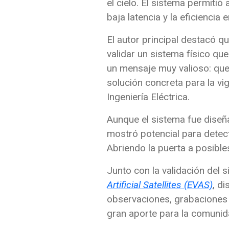
el cielo. El sistema permitió
baja latencia y la eficiencia 
El autor principal destacó q
validar un sistema físico q
un mensaje muy valioso: que
solución concreta para la vi
Ingeniería Eléctrica.
Aunque el sistema fue diseña
mostró potencial para detec
Abriendo la puerta a posible
Junto con la validación del
Artificial Satellites (EVAS)
, d
observaciones, grabaciones 
gran aporte para la comunida