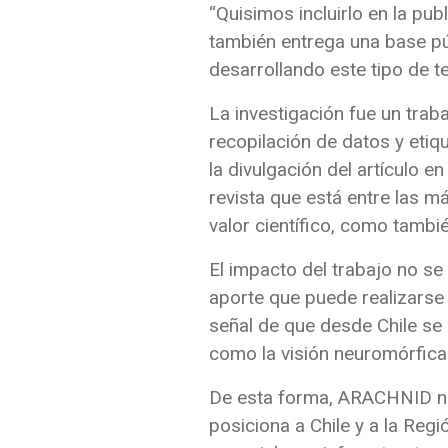
“Quisimos incluirlo en la pu
también entrega una base pú
desarrollando este tipo de t
La investigación fue un trab
recopilación de datos y etiqu
la divulgación del artículo 
revista que está entre las m
valor científico, como tambié
El impacto del trabajo no se 
aporte que puede realizarse
señal de que desde Chile se 
como la visión neuromórfica y
De esta forma, ARACHNID no 
posiciona a Chile y a la Regi