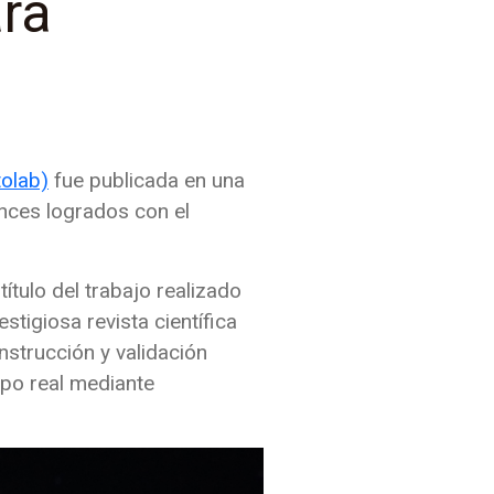
ara
tolab)
fue publicada en una
ances logrados con el
 título del trabajo realizado
stigiosa revista científica
nstrucción y validación
mpo real mediante