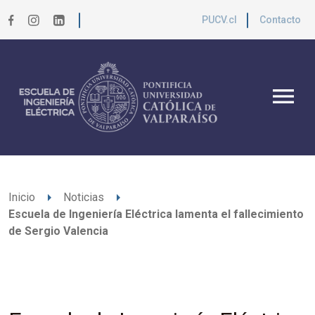
PUCV.cl
Contacto
menu
arrow_right
arrow_right
Inicio
Noticias
Escuela de Ingeniería Eléctrica lamenta el fallecimiento
de Sergio Valencia