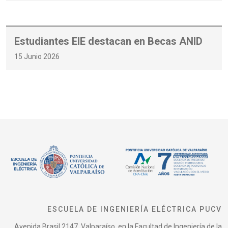
Estudiantes EIE destacan en Becas ANID
15 Junio 2026
ESCUELA DE INGENIERÍA ELÉCTRICA PUCV
Avenida Brasil 2147, Valparaíso, en la Facultad de Ingeniería de la