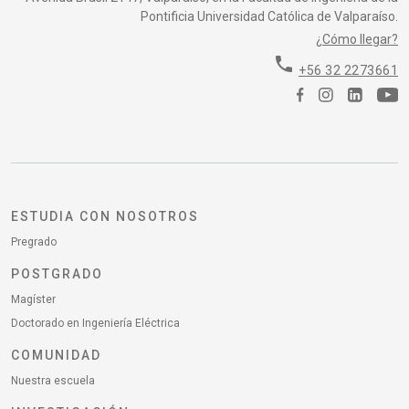
Pontificia Universidad Católica de Valparaíso.
¿Cómo llegar?
phone
+56 32 2273661
ESTUDIA CON NOSOTROS
Pregrado
POSTGRADO
Magíster
Doctorado en Ingeniería Eléctrica
COMUNIDAD
Nuestra escuela