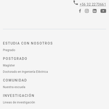
phone
+56 32 2273661
ESTUDIA CON NOSOTROS
Pregrado
POSTGRADO
Magíster
Doctorado en Ingeniería Eléctrica
COMUNIDAD
Nuestra escuela
INVESTIGACIÓN
Lineas de investigación