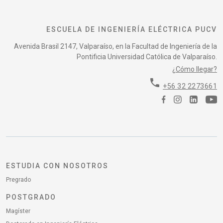
ESCUELA DE INGENIERÍA ELÉCTRICA PUCV
Avenida Brasil 2147, Valparaíso, en la Facultad de Ingeniería de la
Pontificia Universidad Católica de Valparaíso.
¿Cómo llegar?
phone
+56 32 2273661
ESTUDIA CON NOSOTROS
Pregrado
POSTGRADO
Magíster