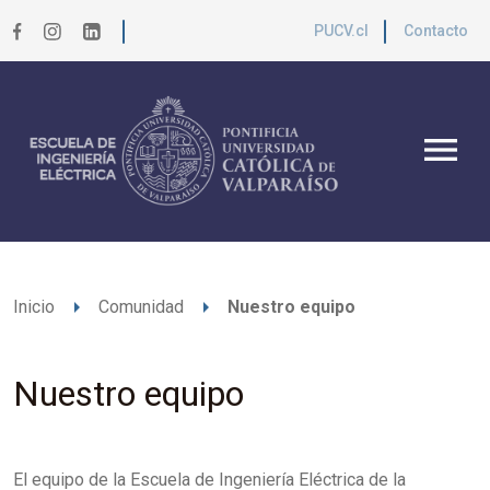
PUCV.cl
Contacto
menu
arrow_right
arrow_right
Inicio
Comunidad
Nuestro equipo
Nuestro equipo
El equipo de la Escuela de Ingeniería Eléctrica de la