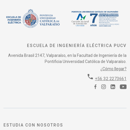
ESCUELA DE INGENIERÍA ELÉCTRICA PUCV
Avenida Brasil 2147, Valparaíso, en la Facultad de Ingeniería de la
Pontificia Universidad Católica de Valparaíso.
¿Cómo llegar?
phone
+56 32 2273661
ESTUDIA CON NOSOTROS