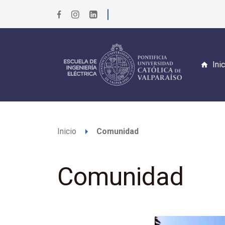
Ini
arrow_right
Inicio
Comunidad
Comunidad