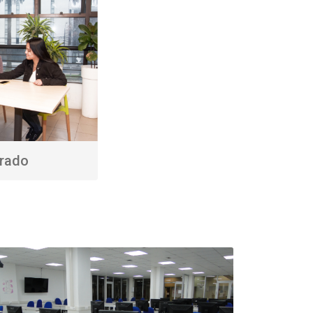
grado