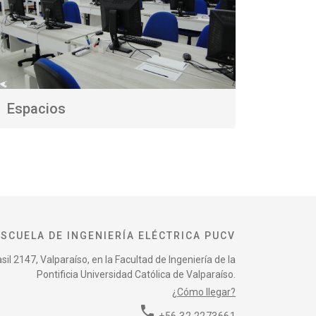
Espacios
ESCUELA DE INGENIERÍA ELÉCTRICA PUCV
il 2147, Valparaíso, en la Facultad de Ingeniería de la
Pontificia Universidad Católica de Valparaíso.
¿Cómo llegar?
phone