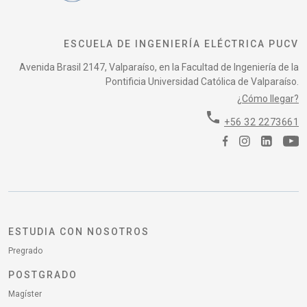
ESCUELA DE INGENIERÍA ELÉCTRICA PUCV
Avenida Brasil 2147, Valparaíso, en la Facultad de Ingeniería de la
Pontificia Universidad Católica de Valparaíso.
¿Cómo llegar?
phone
+56 32 2273661
ESTUDIA CON NOSOTROS
Pregrado
POSTGRADO
Magíster