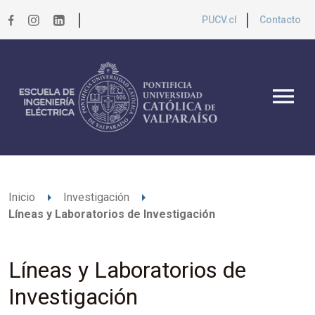
PUCV.cl
Contacto
menu
arrow_right
arrow_right
Inicio
Investigación
Líneas y Laboratorios de Investigación
Líneas y Laboratorios de
Investigación