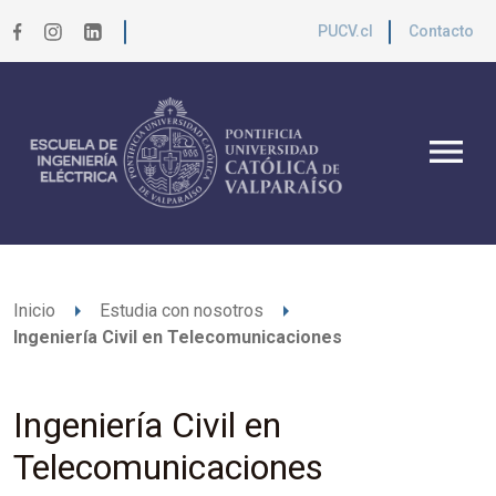
PUCV.cl
Contacto
menu
arrow_right
arrow_right
Inicio
Estudia con nosotros
Ingeniería Civil en Telecomunicaciones
Ingeniería Civil en
Telecomunicaciones