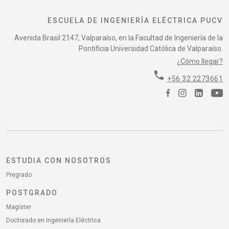
ESCUELA DE INGENIERÍA ELÉCTRICA PUCV
Avenida Brasil 2147, Valparaíso, en la Facultad de Ingeniería de la
Pontificia Universidad Católica de Valparaíso.
¿Cómo llegar?
phone
+56 32 2273661
ESTUDIA CON NOSOTROS
Pregrado
POSTGRADO
Magíster
Doctorado en Ingeniería Eléctrica