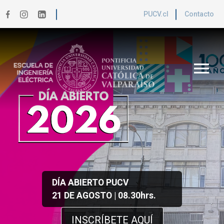
PUCV.cl
Contacto
menu
DÍA ABIERTO PUCV
21 DE AGOSTO | 08.30hrs.
INSCRÍBETE AQUÍ