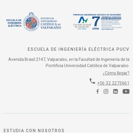
ESCUELA DE INGENIERÍA ELÉCTRICA PUCV
Avenida Brasil 2147, Valparaíso, en la Facultad de Ingeniería de la
Pontificia Universidad Católica de Valparaíso.
¿Cómo llegar?
phone
+56 32 2273661
ESTUDIA CON NOSOTROS