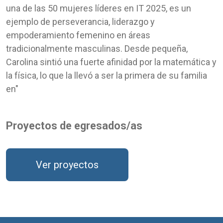
una de las 50 mujeres líderes en IT 2025, es un
ejemplo de perseverancia, liderazgo y
empoderamiento femenino en áreas
tradicionalmente masculinas. Desde pequeña,
Carolina sintió una fuerte afinidad por la matemática y
la física, lo que la llevó a ser la primera de su familia
en"
Proyectos de egresados/as
Ver proyectos