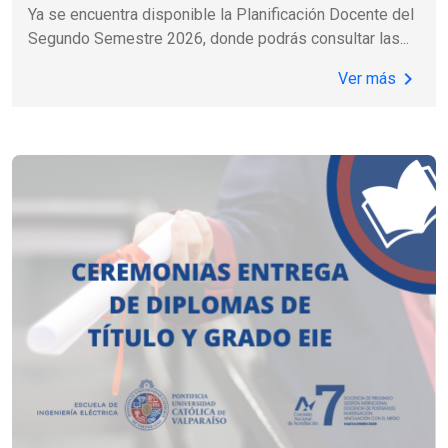
Ya se encuentra disponible la Planificación Docente del
Segundo Semestre 2026, donde podrás consultar las
...
chevron_right
Ver más