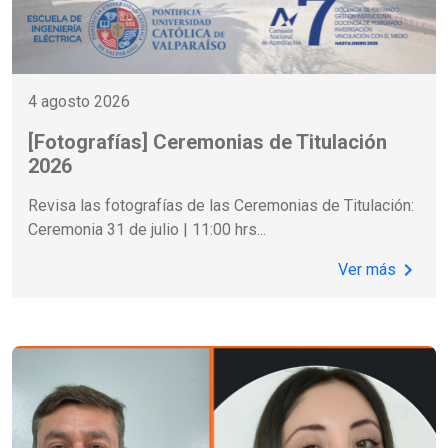
4 agosto 2026
[Fotografías] Ceremonias de Titulación
2026
Revisa las fotografías de las Ceremonias de Titulación:
Ceremonia 31 de julio | 11:00 hrs
...
chevron_right
Ver más