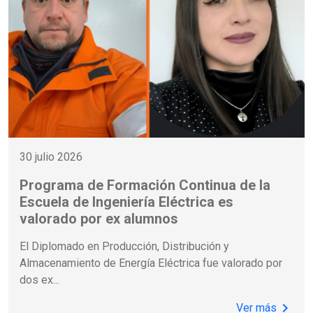
30 julio 2026
Programa de Formación Continua de la
Escuela de Ingeniería Eléctrica es
valorado por ex alumnos
El Diplomado en Producción, Distribución y
Almacenamiento de Energía Eléctrica fue valorado por
dos ex
...
chevron_right
Ver más