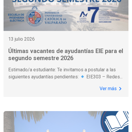
13 julio 2026
Últimas vacantes de ayudantías EIE para el
segundo semestre 2026
Estimado/a estudiante: Te invitamos a postular a las
siguientes ayudantías pendientes:
EIE303 – Redes
...
chevron_right
Ver más