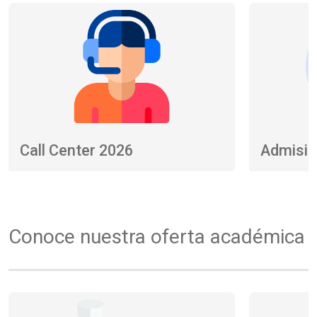
Call Center 2026
Admisió
Conoce nuestra oferta académica