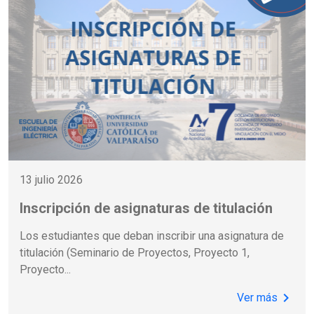
13 julio 2026
Inscripción de asignaturas de titulación
Los estudiantes que deban inscribir una asignatura de
titulación (Seminario de Proyectos, Proyecto 1,
Proyecto
...
chevron_right
Ver más