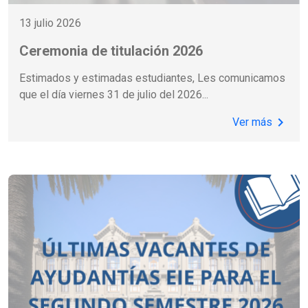
13 julio 2026
Ceremonia de titulación 2026
Estimados y estimadas estudiantes, Les comunicamos
que el día viernes 31 de julio del 2026
...
chevron_right
Ver más