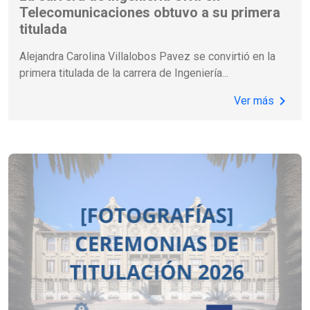
Telecomunicaciones obtuvo a su primera
titulada
Alejandra Carolina Villalobos Pavez se convirtió en la
primera titulada de la carrera de Ingeniería
...
chevron_right
Ver más