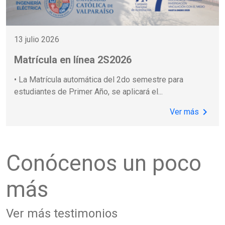
13 julio 2026
Matrícula en línea 2S2026
• La Matrícula automática del 2do semestre para
estudiantes de Primer Año, se aplicará el
...
chevron_right
Ver más
Conócenos un poco
más
Ver más testimonios