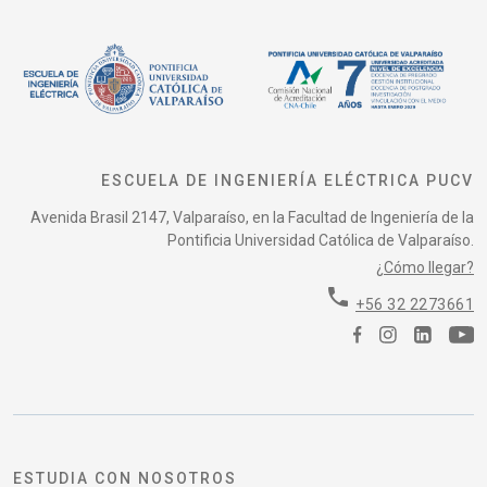
ESCUELA DE INGENIERÍA ELÉCTRICA PUCV
Avenida Brasil 2147, Valparaíso, en la Facultad de Ingeniería de la
Pontificia Universidad Católica de Valparaíso.
¿Cómo llegar?
phone
+56 32 2273661
ESTUDIA CON NOSOTROS