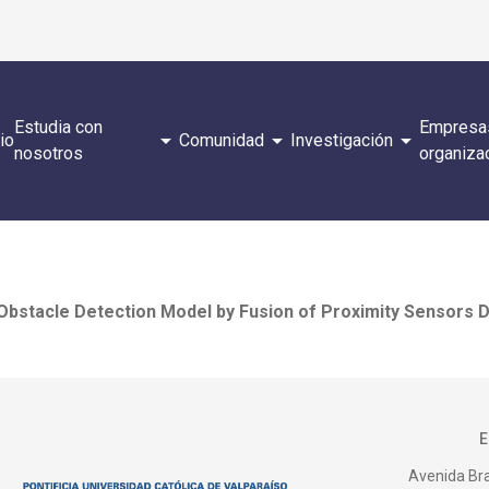
Estudia con
Empresa
arrow_drop_down
arrow_drop_down
arrow_drop_down
cio
Comunidad
Investigación
nosotros
organiza
Obstacle Detection Model by Fusion of Proximity Sensors D
Avenida Bras