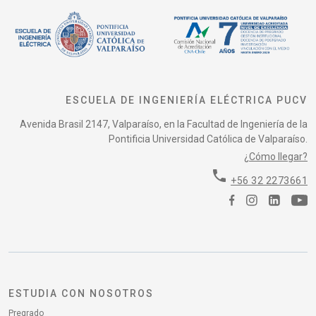
ESCUELA DE INGENIERÍA ELÉCTRICA PUCV
Avenida Brasil 2147, Valparaíso, en la Facultad de Ingeniería de la
Pontificia Universidad Católica de Valparaíso.
¿Cómo llegar?
phone
+56 32 2273661
ESTUDIA CON NOSOTROS
Pregrado