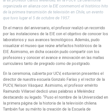
al ex profesor Carlos Meléndez en la PUCV. La ceremonia
organizada en alianza con la EIE conmemoró el histórico hito
de la primera transmisión de televisión en Chile, un evento
que tuvo lugar el 5 de octubre de 1957.
En el marco del aniversario, el profesor realizó un recorrido
por las instalaciones de la EIE con el objetivo de conocer los
laboratorios y sus avances tecnológicos. Además, pudo
visualizar el museo que reúne artefactos históricos de la
EIE. Asimismo, en dicha ocasión pudo compartir con los
profesores y conocer el avance e innovación en las mallas
curriculares tanto de pregrado como de postgrado.
En la ceremonia, cubierta por UCV, estuvieron presentes el
director de nuestra escuela Gonzalo Farías y el rector de la
PUCV, Nelson Vásquez. Asimismo, el profesor emérito
Raimundo Villaroel dedicó unas palabras a Meléndez
destacando su legado. “Puso el nombre de la Universidad en
la primera página de la historia de la televisión chilena.
También fue su mérito la creación de la Escuela de