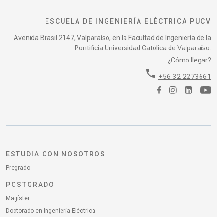
ESCUELA DE INGENIERÍA ELÉCTRICA PUCV
Avenida Brasil 2147, Valparaíso, en la Facultad de Ingeniería de la
Pontificia Universidad Católica de Valparaíso.
¿Cómo llegar?
phone
+56 32 2273661
ESTUDIA CON NOSOTROS
Pregrado
POSTGRADO
Magíster
Doctorado en Ingeniería Eléctrica