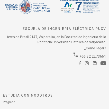
ESCUELA DE INGENIERÍA ELÉCTRICA PUCV
Avenida Brasil 2147, Valparaíso, en la Facultad de Ingeniería de la
Pontificia Universidad Católica de Valparaíso.
¿Cómo llegar?
phone
+56 32 2273661
ESTUDIA CON NOSOTROS
Pregrado