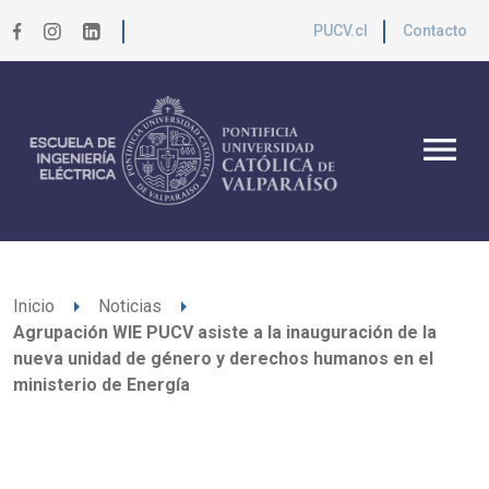
PUCV.cl
Contacto
menu
arrow_right
arrow_right
Inicio
Noticias
Agrupación WIE PUCV asiste a la inauguración de la
nueva unidad de género y derechos humanos en el
ministerio de Energía