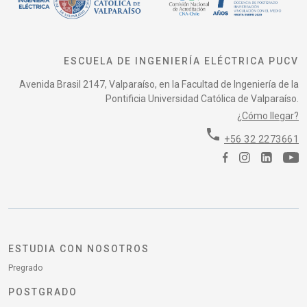
ESCUELA DE INGENIERÍA ELÉCTRICA PUCV
Avenida Brasil 2147, Valparaíso, en la Facultad de Ingeniería de la
Pontificia Universidad Católica de Valparaíso.
¿Cómo llegar?
phone
+56 32 2273661
ESTUDIA CON NOSOTROS
Pregrado
POSTGRADO