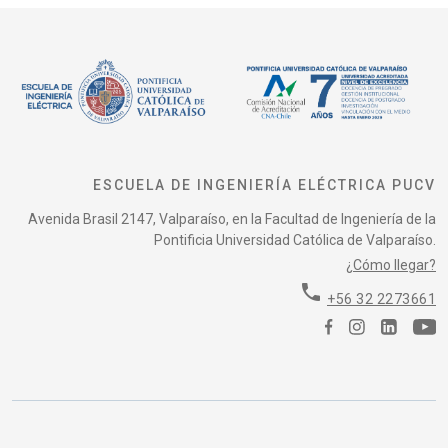
ESCUELA DE INGENIERÍA ELÉCTRICA PUCV
Avenida Brasil 2147, Valparaíso, en la Facultad de Ingeniería de la
Pontificia Universidad Católica de Valparaíso.
¿Cómo llegar?
phone
+56 32 2273661