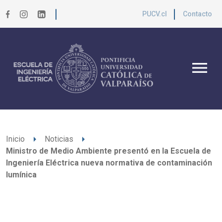
PUCV.cl
Contacto
menu
arrow_right
arrow_right
Inicio
Noticias
Ministro de Medio Ambiente presentó en la Escuela de
Ingeniería Eléctrica nueva normativa de contaminación
lumínica