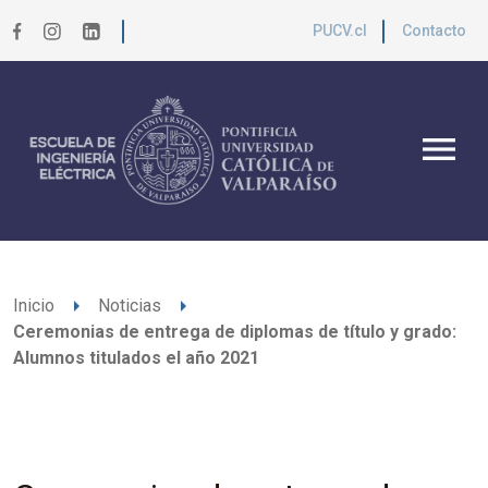
PUCV.cl
Contacto
menu
arrow_right
arrow_right
Inicio
Noticias
Ceremonias de entrega de diplomas de título y grado:
Alumnos titulados el año 2021