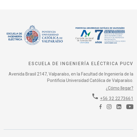
ESCUELA DE INGENIERÍA ELÉCTRICA PUCV
Avenida Brasil 2147, Valparaíso, en la Facultad de Ingeniería de la
Pontificia Universidad Católica de Valparaíso.
¿Cómo llegar?
phone
+56 32 2273661