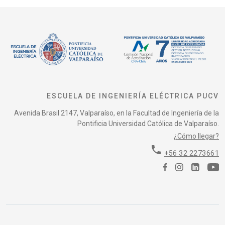
ESCUELA DE INGENIERÍA ELÉCTRICA PUCV
Avenida Brasil 2147, Valparaíso, en la Facultad de Ingeniería de la
Pontificia Universidad Católica de Valparaíso.
¿Cómo llegar?
phone
+56 32 2273661