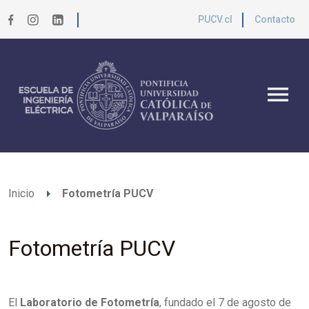
PUCV.cl
Contacto
menu
arrow_right
Inicio
Fotometría PUCV
Fotometría PUCV
El
Laboratorio de Fotometría
, fundado el 7 de agosto de