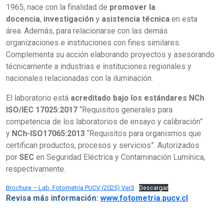
1965, nace con la finalidad de
promover la
docencia
,
investigación
y
asistencia técnica
en esta
área. Además, para relacionarse con las demás
organizaciones e instituciones con fines similares.
Complementa su acción elaborando proyectos y asesorando
técnicamente a industrias e instituciones regionales y
nacionales relacionadas con la iluminación.
El laboratorio está
acreditado bajo los estándares NCh
ISO/IEC 17025:2017
“Requisitos generales para
competencia de los laboratorios de ensayo y calibración”
y
NCh-ISO17065:2013
“Requisitos para organismos que
certifican productos, procesos y servicios”. Autorizados
por
SEC
en Seguridad Eléctrica y Contaminación Lumínica,
respectivamente.
Brochure – Lab. Fotometría PUCV (2025) Ver3
Descargar
Revisa más información:
www.fotometria.pucv.cl