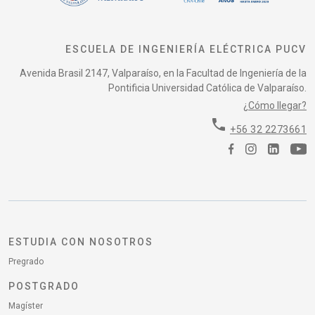
ESCUELA DE INGENIERÍA ELÉCTRICA PUCV
Avenida Brasil 2147, Valparaíso, en la Facultad de Ingeniería de la
Pontificia Universidad Católica de Valparaíso.
¿Cómo llegar?
phone
+56 32 2273661
ESTUDIA CON NOSOTROS
Pregrado
POSTGRADO
Magíster