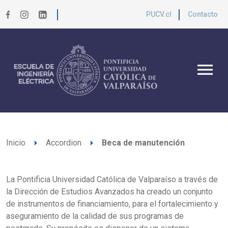
PUCV.cl
Contacto
menu
arrow_right
arrow_right
Inicio
Accordion
Beca de manutención
La Pontificia Universidad Católica de Valparaíso a través de
la Dirección de Estudios Avanzados ha creado un conjunto
de instrumentos de financiamiento, para el fortalecimiento y
aseguramiento de la calidad de sus programas de