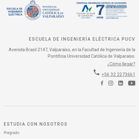
ESCUELA DE INGENIERÍA ELÉCTRICA PUCV
Avenida Brasil 2147, Valparaíso, en la Facultad de Ingeniería de la
Pontificia Universidad Católica de Valparaíso.
¿Cómo llegar?
phone
+56 32 2273661
ESTUDIA CON NOSOTROS
Pregrado