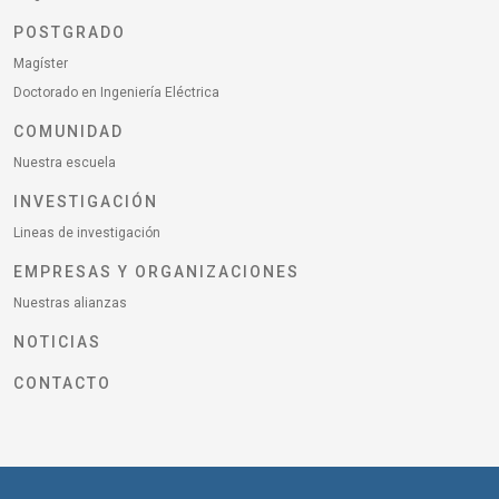
POSTGRADO
Magíster
Doctorado en Ingeniería Eléctrica
COMUNIDAD
Nuestra escuela
INVESTIGACIÓN
Lineas de investigación
EMPRESAS Y ORGANIZACIONES
Nuestras alianzas
NOTICIAS
CONTACTO