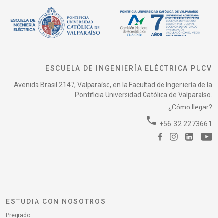
ESCUELA DE INGENIERÍA ELÉCTRICA PUCV
Avenida Brasil 2147, Valparaíso, en la Facultad de Ingeniería de la
Pontificia Universidad Católica de Valparaíso.
¿Cómo llegar?
phone
+56 32 2273661
ESTUDIA CON NOSOTROS
Pregrado