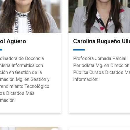
ol Agüero
Carolina Bugueño Ull
dinadora de Docencia
Profesora Jornada Parcial
nieria Informática con
Periodista Mg. en Dirección
ión en Gestión de la
Pública Cursos Dictados M
rmación Mg. en Gestión y
Información:
endimiento Tecnológico
os Dictados Más
rmación: