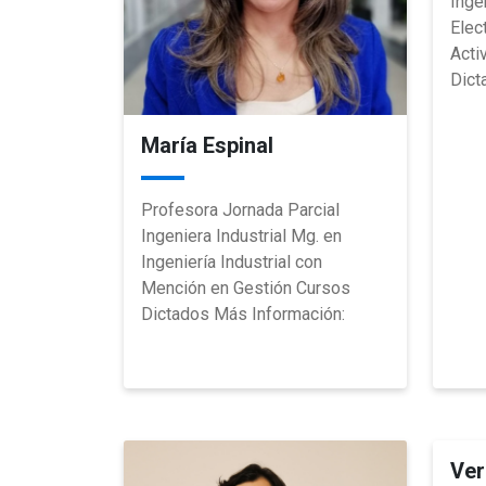
Inge
Elec
Acti
Dict
María Espinal
Profesora Jornada Parcial
Ingeniera Industrial Mg. en
Ingeniería Industrial con
Mención en Gestión Cursos
Dictados Más Información:
Ver