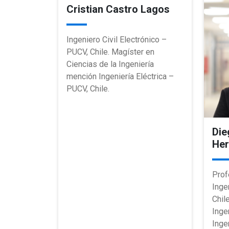
Cristian Castro Lagos
Ingeniero Civil Electrónico –
PUCV, Chile. Magíster en
Ciencias de la Ingeniería
mención Ingeniería Eléctrica –
PUCV, Chile.
Die
He
Prof
Inge
Chil
Inge
Inge