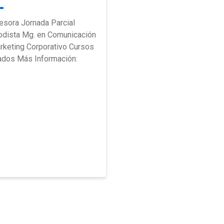
esora Jornada Parcial
odista Mg. en Comunicación
rketing Corporativo Cursos
ados Más Información: