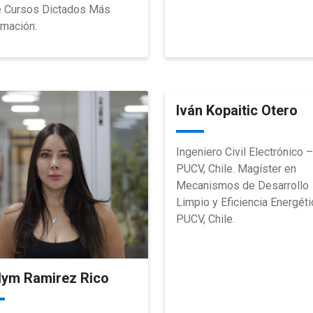
e Cursos Dictados Más
rmación:
Iván Kopaitic Otero
Ingeniero Civil Electrónico –
PUCV, Chile. Magíster en
Mecanismos de Desarrollo
Limpio y Eficiencia Energéti
PUCV, Chile.
lym Ramirez Rico