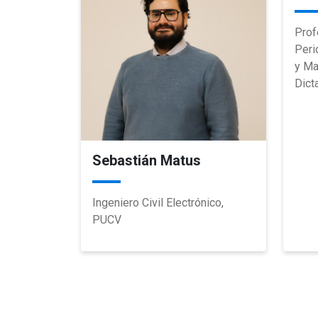
Prof
Peri
y Ma
Dict
Sebastián Matus
Ingeniero Civil Electrónico,
PUCV