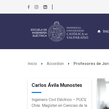
Ini
arrow_right
arrow_right
Inicio
Accordion
Profesores de Jor
Carlos Ávila Munostes
Ingeniero Civil Eléctrico – PUCV,
Chile. Magíster en Ciencias de la