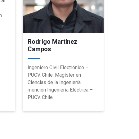
cal
–
n
Rodrigo Martínez
Campos
Ingeniero Civil Electrónico –
PUCV, Chile. Magíster en
Ciencias de la Ingeniería
mención Ingeniería Eléctrica –
PUCV, Chile.