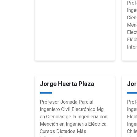
Prof
Inge
Cien
Menc
Elec
Eléc
Info
Jorge Huerta Plaza
Jor
Profesor Jornada Parcial
Prof
Ingeniero Civil Electrónico Mg.
Inge
en Ciencias de la Ingeniería con
Elec
Mención en Ingeniería Eléctrica
Inge
Cursos Dictados Más
Chil