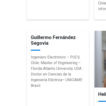
Chil
Info
Guillermo Fernández
Segovia
Ingeniero Electrónico – PUCV,
Chile. Master of Engineering –
Florida Atlantic University, USA.
Doctor en Ciencias de la
Ingeniería Eléctrica– UNICAMP,
Brasil.
Hei