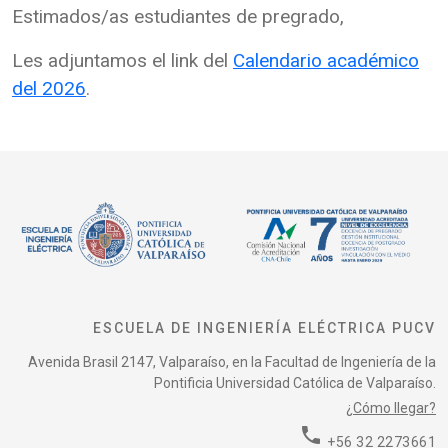
Estimados/as estudiantes de pregrado,
Les adjuntamos el link del
Calendario académico
del 2026
.
ESCUELA DE INGENIERÍA ELÉCTRICA PUCV
Avenida Brasil 2147, Valparaíso, en la Facultad de Ingeniería de la
Pontificia Universidad Católica de Valparaíso.
¿Cómo llegar?
phone
+56 32 2273661