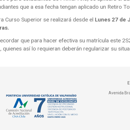
udiantes que a esa fecha tengan aplicado un Retiro To
ra Curso Superior se realizará desde el
Lunes 27 de J
ras.
ecordar que para hacer efectiva su matrícula este 2S
, quienes así lo requieran deberán regularizar su situ
Avenida Bras