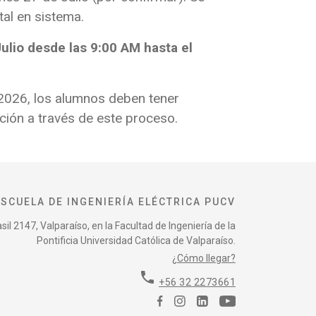
tal en sistema.
ulio desde las 9:00 AM hasta el
2026, los alumnos deben tener
ación a través de este proceso.
ESCUELA DE INGENIERÍA ELÉCTRICA PUCV
il 2147, Valparaíso, en la Facultad de Ingeniería de la
Pontificia Universidad Católica de Valparaíso.
¿Cómo llegar?
phone
+56 32 2273661