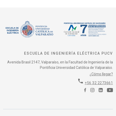
ESCUELA DE INGENIERÍA ELÉCTRICA PUCV
Avenida Brasil 2147, Valparaíso, en la Facultad de Ingeniería de la
Pontificia Universidad Católica de Valparaíso.
¿Cómo llegar?
phone
+56 32 2273661