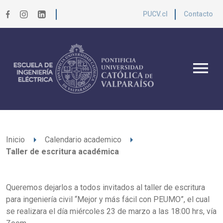
PUCV.cl
Contacto
menu
arrow_right
arrow_right
Inicio
Calendario academico
Taller de escritura académica
Queremos dejarlos a todos invitados al taller de escritura
para ingeniería civil “Mejor y más fácil con PEUMO”, el cual
se realizara el día miércoles 23 de marzo a las 18:00 hrs, vía