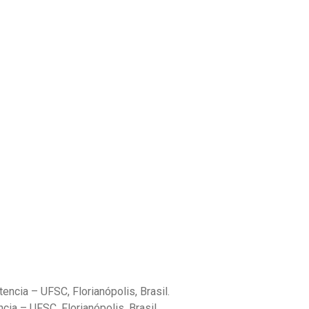
encia – UFSC, Florianópolis, Brasil.
cia – UFSC, Florianópolis, Brasil.