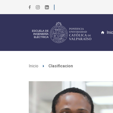
Ini
arrow_right
Inicio
Clasificacion