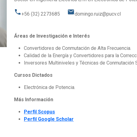
phone
email
+56 (32) 2273685
domingo.ruiz@pucv.cl
Áreas de Investigación e Interés
Convertidores de Conmutación de Alta Frecuencia.
Calidad de la Energía y Convertidores para la Correcc
Inversores Multiniveles y Técnicas de Conmutación 
Cursos Dictados
Electrónica de Potencia.
Más Información
Perfil Scopus
Perfil Google Scholar