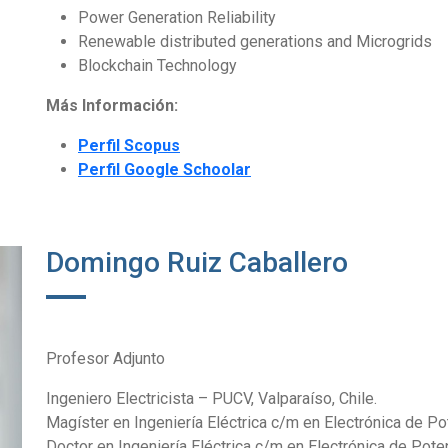
Power Generation Reliability
Renewable distributed generations and Microgrids
Blockchain Technology
Más Información:
Perfil Scopus
Perfil Google Schoolar
Domingo Ruiz Caballero
Profesor Adjunto
Ingeniero Electricista – PUCV, Valparaíso, Chile.
Magíster en Ingeniería Eléctrica c/m en Electrónica de Pot
Doctor en Ingeniería Eléctrica c/m en Electrónica de Poten