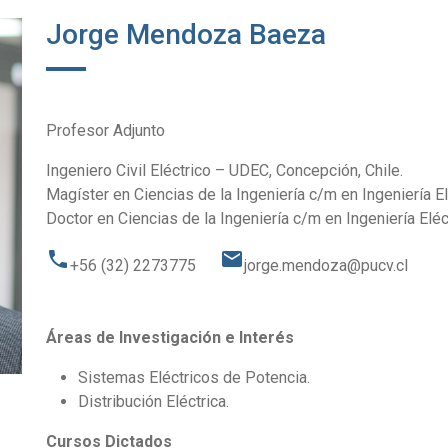
Jorge Mendoza Baeza
Profesor Adjunto
Ingeniero Civil Eléctrico – UDEC, Concepción, Chile.
Magíster en Ciencias de la Ingeniería c/m en Ingeniería E
Doctor en Ciencias de la Ingeniería c/m en Ingeniería Elé
phone
email
+56 (32) 2273775
jorge.mendoza@pucv.cl
Áreas de Investigación e Interés
Sistemas Eléctricos de Potencia.
Distribución Eléctrica.
Cursos Dictados