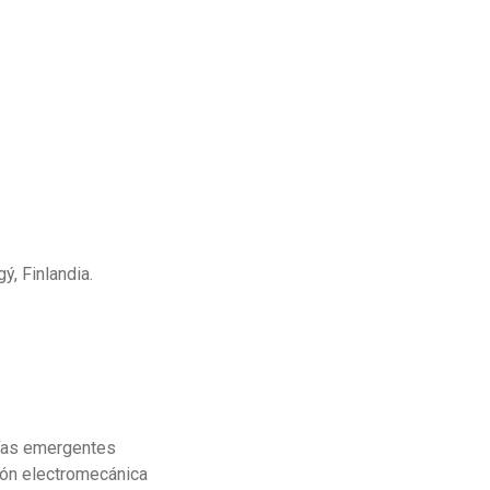
ý, Finlandia.
gías emergentes
ón electromecánica