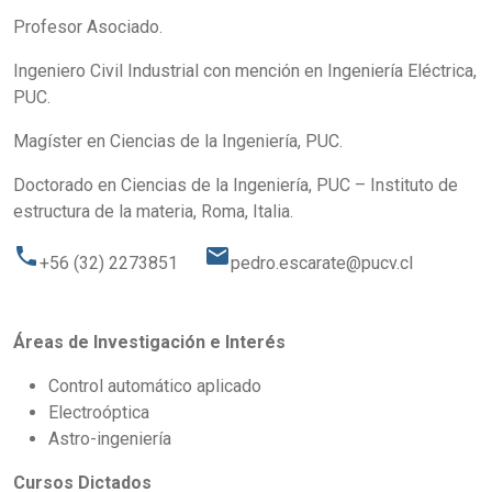
Profesor Asociado.
Ingeniero Civil Industrial con mención en Ingeniería Eléctrica,
PUC.
Magíster en Ciencias de la Ingeniería, PUC.
Doctorado en Ciencias de la Ingeniería, PUC – Instituto de
estructura de la materia, Roma, Italia.
phone
email
+56 (32) 2273851
pedro.escarate@pucv.cl
Áreas de Investigación e Interés
Control automático aplicado
Electroóptica
Astro-ingeniería
Cursos Dictados