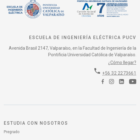
ESCUELA DE INGENIERÍA ELÉCTRICA PUCV
Avenida Brasil 2147, Valparaíso, en la Facultad de Ingeniería de la
Pontificia Universidad Católica de Valparaíso.
¿Cómo llegar?
phone
+56 32 2273661
ESTUDIA CON NOSOTROS
Pregrado