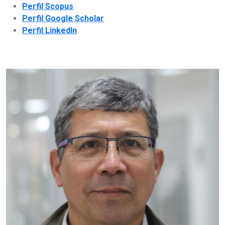
Perfil Scopus
Perfil Google Scholar
Perfil LinkedIn