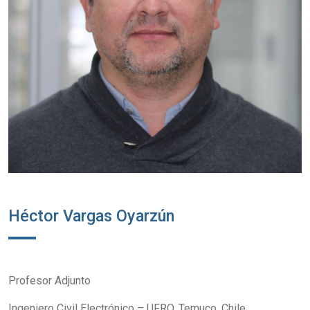
Héctor Vargas Oyarzún
Profesor Adjunto
Ingeniero Civil Electrónico – UFRO, Temuco, Chile.