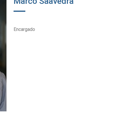
Marco Saavedra
Encargado