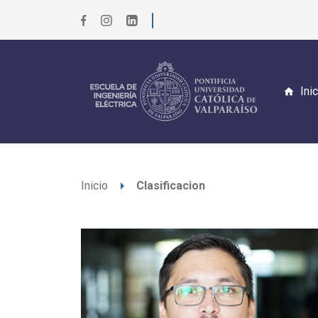
Ini
arrow_right
Inicio
Clasificacion