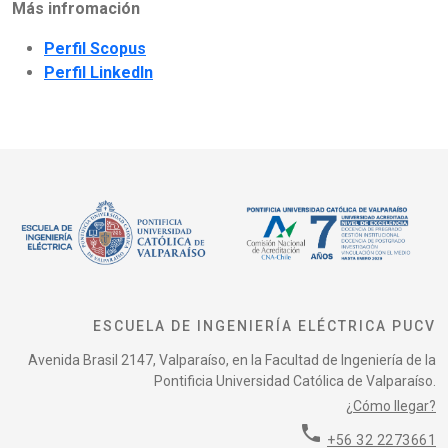
Más infromación
Perfil Scopus
Perfil LinkedIn
ESCUELA DE INGENIERÍA ELÉCTRICA PUCV
Avenida Brasil 2147, Valparaíso, en la Facultad de Ingeniería de la
Pontificia Universidad Católica de Valparaíso.
¿Cómo llegar?
phone
+56 32 2273661