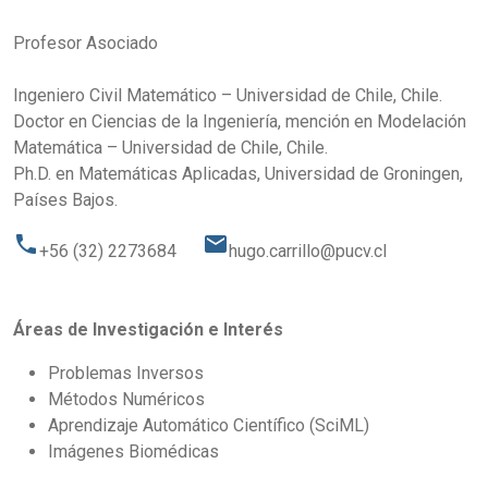
Profesor Asociado
Ingeniero Civil Matemático – Universidad de Chile, Chile.
Doctor en Ciencias de la Ingeniería, mención en Modelación
Matemática – Universidad de Chile, Chile.
Ph.D. en Matemáticas Aplicadas, Universidad de Groningen,
Países Bajos.
phone
email
+56 (32) 2273684
hugo.carrillo@pucv.cl
Áreas de Investigación e Interés
Problemas Inversos
Métodos Numéricos
Aprendizaje Automático Científico (SciML)
Imágenes Biomédicas