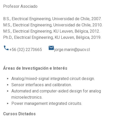
Profesor Asociado
B.S., Electrical Engineering, Universidad de Chile, 2007.
M.S., Electrical Engineering, Universidad de Chile, 2010.
M.S., Electrical Engineering, KU Leuven, Bélgica, 2012.
Ph.D., Electrical Engineering, KU Leuven, Bélgica, 2019.
phone
email
+56 (32) 2273665
jorge.marin@pucv.cl
Áreas de Investigación e Interés
Analog/mixed-signal integrated circuit design.
Sensor interfaces and calibration.
Automated and computer-aided design for analog
microelectronics.
Power management integrated circuits.
Cursos Dictados