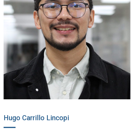
Hugo Carrillo Lincopi