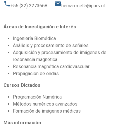
phone
email
+56 (32) 2273668
hernan.mella@pucv.cl
Áreas de Investigación e Interés
Ingeniería Biomédica
Análisis y procesamiento de señales
Adquisición y procesamiento de imágenes de
resonancia magnética
Resonancia magnética cardiovascular
Propagación de ondas
Cursos Dictados
Programación Numérica
Métodos numéricos avanzados
Formación de imágenes médicas
Más información