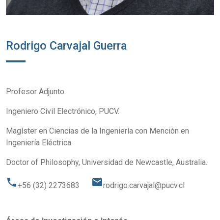
Rodrigo Carvajal Guerra
Profesor Adjunto
Ingeniero Civil Electrónico, PUCV.
Magíster en Ciencias de la Ingeniería con Mención en
Ingeniería Eléctrica.
Doctor of Philosophy, Universidad de Newcastle, Australia.
phone
email
+56 (32) 2273683
rodrigo.carvajal@pucv.cl