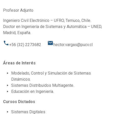
Profesor Adjunto
Ingeniero Civil Electrónico – UFRO, Temuco, Chile.
Doctor en Ingeniería de Sistemas y Automática – UNED,
Madrid, España.
phone
email
+56 (32) 2273682
hector.vargas@pucv.cl
Áreas de Interés
Modelado, Control y Simulación de Sistemas
Dinámicos.
Sistemas Distribuidos Multiagente.
Educación en Ingeniería.
Cursos Dictados
Sistemas Digitales