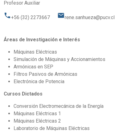
Profesor Auxiliar
phone
email
+56 (32) 2273667
rene.sanhueza@pucv.cl
Áreas de Investigación e Interés
Máquinas Eléctricas
Simulación de Máquinas y Accionamientos
Armónicas en SEP
Filtros Pasivos de Armónicas
Electrónica de Potencia
Cursos Dictados
Conversión Electromecánica de la Energía
Máquinas Eléctricas 1
Máquinas Eléctricas 2
Laboratorio de Máquinas Eléctricas