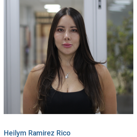
Heilym Ramirez Rico