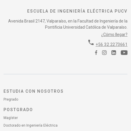
ESCUELA DE INGENIERÍA ELÉCTRICA PUCV
Avenida Brasil 2147, Valparaíso, en la Facultad de Ingeniería de la
Pontificia Universidad Católica de Valparaíso.
¿Cómo llegar?
phone
+56 32 2273661
ESTUDIA CON NOSOTROS
Pregrado
POSTGRADO
Magíster
Doctorado en Ingeniería Eléctrica