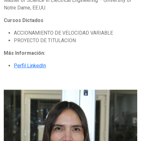
Master of Science in Electrical Engineering – University of
Notre Dame, EE.UU.
Cursos Dictados
ACCIONAMIENTO DE VELOCIDAD VARIABLE
PROYECTO DE TITULACION
Más Información:
Perfil LinkedIn