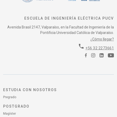
ESCUELA DE INGENIERÍA ELÉCTRICA PUCV
Avenida Brasil 2147, Valparaíso, en la Facultad de Ingeniería de la
Pontificia Universidad Católica de Valparaíso.
¿Cómo llegar?
phone
+56 32 2273661
ESTUDIA CON NOSOTROS
Pregrado
POSTGRADO
Magíster