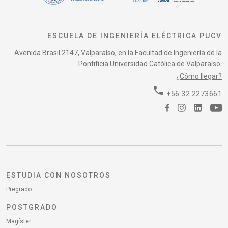
ESCUELA DE INGENIERÍA ELÉCTRICA PUCV
Avenida Brasil 2147, Valparaíso, en la Facultad de Ingeniería de la
Pontificia Universidad Católica de Valparaíso.
¿Cómo llegar?
phone
+56 32 2273661
ESTUDIA CON NOSOTROS
Pregrado
POSTGRADO
Magíster