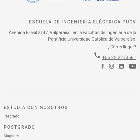
ESCUELA DE INGENIERÍA ELÉCTRICA PUCV
Avenida Brasil 2147, Valparaíso, en la Facultad de Ingeniería de la
Pontificia Universidad Católica de Valparaíso.
¿Cómo llegar?
phone
+56 32 2273661
ESTUDIA CON NOSOTROS
Pregrado
POSTGRADO
Magíster