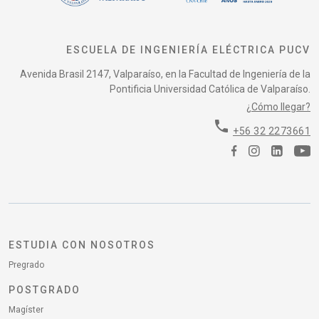
ESCUELA DE INGENIERÍA ELÉCTRICA PUCV
Avenida Brasil 2147, Valparaíso, en la Facultad de Ingeniería de la
Pontificia Universidad Católica de Valparaíso.
¿Cómo llegar?
phone
+56 32 2273661
ESTUDIA CON NOSOTROS
Pregrado
POSTGRADO
Magíster