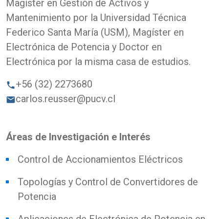
Magíster en Gestión de Activos y
Mantenimiento por la Universidad Técnica
Federico Santa María (USM), Magíster en
Electrónica de Potencia y Doctor en
Electrónica por la misma casa de estudios.
+56 (32) 2273680
phone
carlos.reusser@pucv.cl
email
Áreas de Investigación e Interés
Control de Accionamientos Eléctricos
Topologías y Control de Convertidores de
Potencia