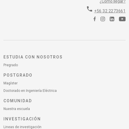
¿Cómo llegar?
phone
+56 32 2273661
ESTUDIA CON NOSOTROS
Pregrado
POSTGRADO
Magíster
Doctorado en Ingeniería Eléctrica
COMUNIDAD
Nuestra escuela
INVESTIGACIÓN
Lineas de investigación