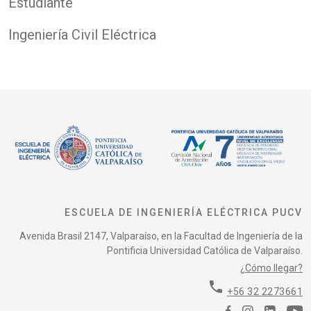
Estudiante
Ingeniería Civil Eléctrica
ESCUELA DE INGENIERÍA ELÉCTRICA PUCV
Avenida Brasil 2147, Valparaíso, en la Facultad de Ingeniería de la
Pontificia Universidad Católica de Valparaíso.
¿Cómo llegar?
phone
+56 32 2273661