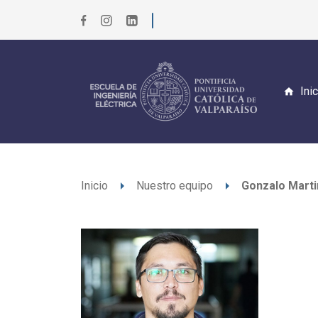
Ini
arrow_right
arrow_right
Inicio
Nuestro equipo
Gonzalo Marti