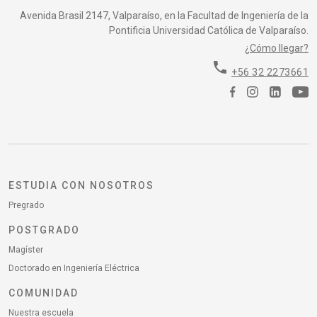
Avenida Brasil 2147, Valparaíso, en la Facultad de Ingeniería de la
Pontificia Universidad Católica de Valparaíso.
¿Cómo llegar?
phone
+56 32 2273661
ESTUDIA CON NOSOTROS
Pregrado
POSTGRADO
Magíster
Doctorado en Ingeniería Eléctrica
COMUNIDAD
Nuestra escuela