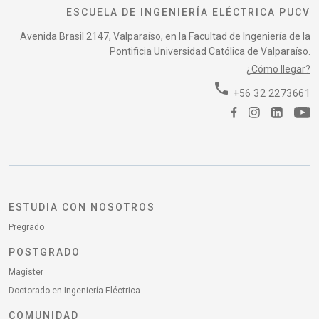
ESCUELA DE INGENIERÍA ELÉCTRICA PUCV
Avenida Brasil 2147, Valparaíso, en la Facultad de Ingeniería de la
Pontificia Universidad Católica de Valparaíso.
¿Cómo llegar?
phone
+56 32 2273661
ESTUDIA CON NOSOTROS
Pregrado
POSTGRADO
Magíster
Doctorado en Ingeniería Eléctrica
COMUNIDAD