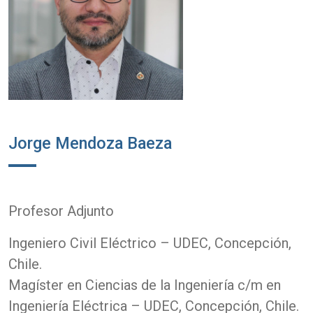
Jorge Mendoza Baeza
Profesor Adjunto
Ingeniero Civil Eléctrico – UDEC, Concepción,
Chile.
Magíster en Ciencias de la Ingeniería c/m en
Ingeniería Eléctrica – UDEC, Concepción, Chile.