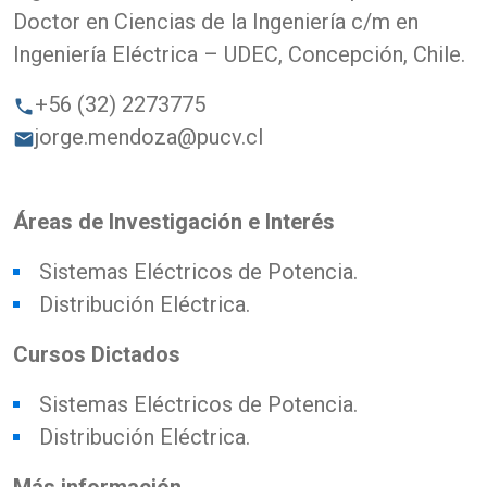
Doctor en Ciencias de la Ingeniería c/m en
Ingeniería Eléctrica – UDEC, Concepción, Chile.
+56 (32) 2273775
phone
jorge.mendoza@pucv.cl
email
Áreas de Investigación e Interés
Sistemas Eléctricos de Potencia.
Distribución Eléctrica.
Cursos Dictados
Sistemas Eléctricos de Potencia.
Distribución Eléctrica.