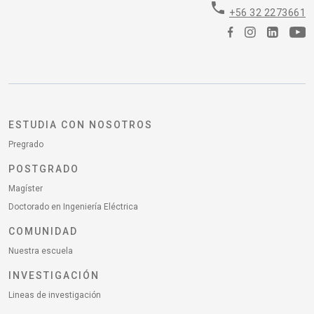
phone
+56 32 2273661
ESTUDIA CON NOSOTROS
Pregrado
POSTGRADO
Magíster
Doctorado en Ingeniería Eléctrica
COMUNIDAD
Nuestra escuela
INVESTIGACIÓN
Lineas de investigación