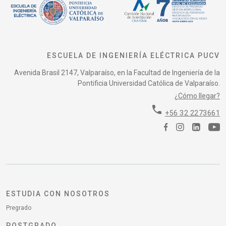
ESCUELA DE INGENIERÍA ELÉCTRICA PUCV
Avenida Brasil 2147, Valparaíso, en la Facultad de Ingeniería de la
Pontificia Universidad Católica de Valparaíso.
¿Cómo llegar?
phone
+56 32 2273661
ESTUDIA CON NOSOTROS
Pregrado
POSTGRADO