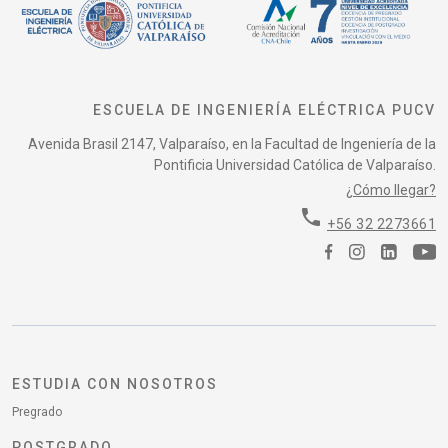
ESCUELA DE INGENIERÍA ELÉCTRICA PUCV
Avenida Brasil 2147, Valparaíso, en la Facultad de Ingeniería de la
Pontificia Universidad Católica de Valparaíso.
¿Cómo llegar?
phone
+56 32 2273661
ESTUDIA CON NOSOTROS
Pregrado
POSTGRADO